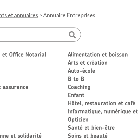
ts et annuaires
>
Annuaire Entreprises
et Office Notarial
Alimentation et boisson
Arts et création
Auto-école
B to B
t assurance
Coaching
Enfant
Hôtel, restauration et café
Informatique, numérique et
Opticien
Santé et bien-être
nne et solidarité
Soins et beauté