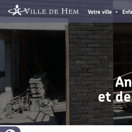
Votre ville
Enf
An
et de