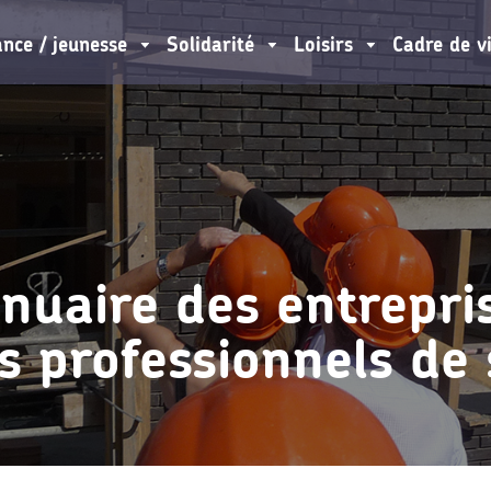
ance / jeunesse
Solidarité
Loisirs
Cadre de v
nuaire des entrepri
s professionnels de