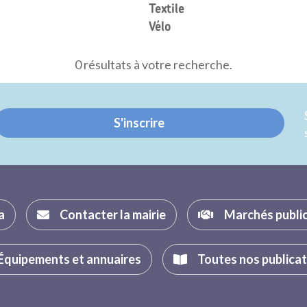
Textile
Vélo
0 résultats à votre recherche.
S'inscrire
a
Contacter la mairie
Marchés publi
Équipements et annuaires
Toutes nos publica