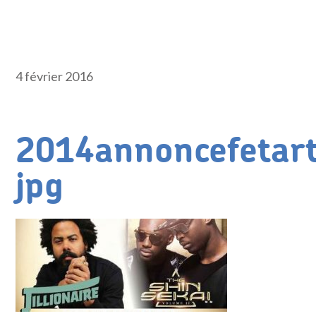
4 février 2016
2014annoncefetar
jpg