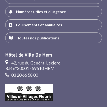
Numéros utiles et d'urgence
Équipements et annuaires
Toutes nos publications
Hôtel de Ville De Hem
42, rue du Général Leclerc
B.P. n°30001 - 59510 HEM
03 20 66 58 00