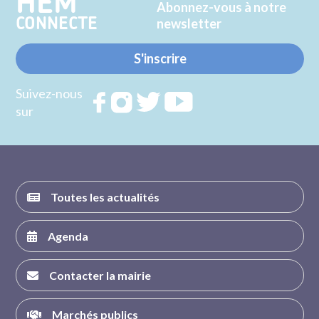
HEM
Abonnez-vous à notre
CONNECTE
newsletter
S'inscrire
Suivez-nous
Rejoignez
Rejoignez
Rejoignez
Rejoignez
sur
nous sur
nous sur
nous sur
nous sur
FACEBOOK
INSTAGRAM
TWITTER
YOUTUBE
Toutes les actualités
Agenda
Contacter la mairie
Marchés publics