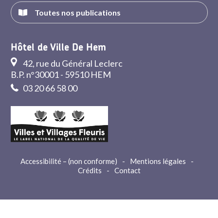
Toutes nos publications
Hôtel de Ville De Hem
42, rue du Général Leclerc
B.P. n°30001 - 59510 HEM
03 20 66 58 00
Accessibilité – (non conforme)
-
Mentions légales
-
Crédits
-
Contact