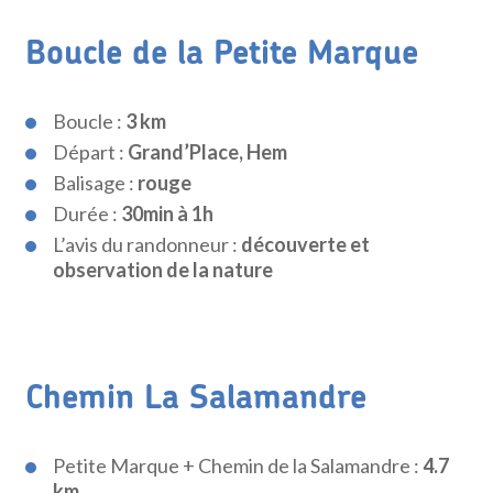
Boucle de la Petite Marque
Boucle :
3 km
Départ :
Grand’Place, Hem
Balisage :
rouge
Durée :
30min à 1h
L’avis du randonneur :
découverte et
observation de la nature
Chemin La Salamandre
Petite Marque + Chemin de la Salamandre :
4.7
km