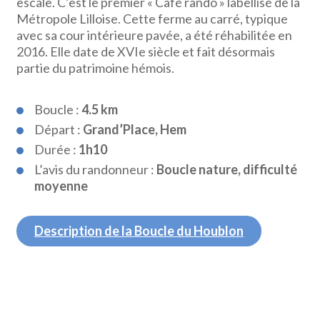
escale. C’est le premier « Café rando » labellisé de la
Métropole Lilloise. Cette ferme au carré, typique
avec sa cour intérieure pavée, a été réhabilitée en
2016. Elle date de XVIe siècle et fait désormais
partie du patrimoine hémois.
Boucle :
4.5 km
Départ :
Grand’Place, Hem
Durée :
1h10
L’avis du randonneur :
Boucle nature, difficulté
moyenne
Description de la Boucle du Houblon