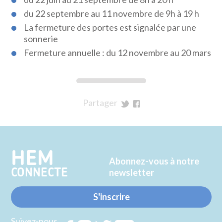
du 22 septembre au 11 novembre de 9h à 19 h
La fermeture des portes est signalée par une
sonnerie
Fermeture annuelle : du 12 novembre au 20 mars
Partager
sur
sur
Twitter
Facebook
HEM
Abonnez-vous à notre
CONNECTE
newsletter
S'inscrire
Suivez-nous