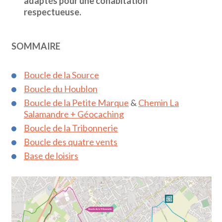
adaptés pour une cohabitation
respectueuse.
SOMMAIRE
Boucle de la Source
Boucle du Houblon
Boucle de la Petite Marque
&
Chemin La
Salamandre + Géocaching
Boucle de la Tribonnerie
Boucle des quatre vents
Base de loisirs