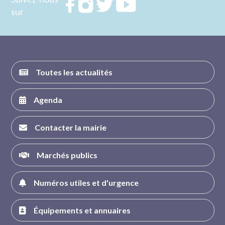
Rejoignez
Rejoignez
Rejoignez
Rejoignez
sur
nous sur
nous sur
nous sur
nous sur
FACEBOOK
INSTAGRAM
TWITTER
YOUTUBE
Toutes les actualités
Agenda
Contacter la mairie
Marchés publics
Numéros utiles et d'urgence
Équipements et annuaires