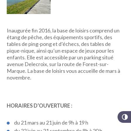
Inaugurée fin 2016, la base de loisirs comprend un
étang de pêche, des équipements sportifs, des
tables de ping-pong et d’échecs, des tables de
pique-nique, ainsi qu’un espace de jeux pour les
enfants. Elle est accessible par un parking situé
avenue Delecroix, sur la route de Forest-sur-
Marque. La base de loisirs vous accueille de mars à
novembre.
HORAIRES D’OUVERTURE :
du 21 mars au 21 juin de 9h à 19 h
du 22 juin au 21 septembre de 8h à 20 h