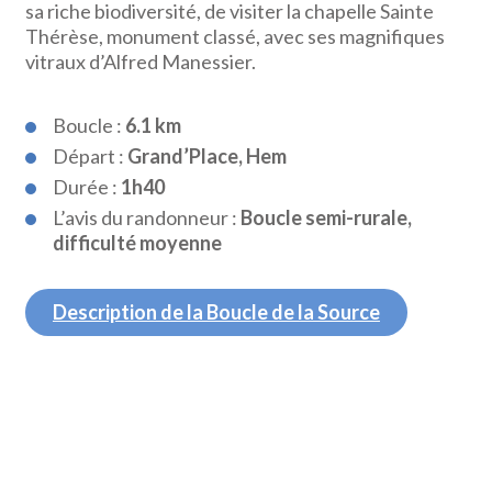
sa riche biodiversité, de visiter la chapelle Sainte
Thérèse, monument classé, avec ses magnifiques
vitraux d’Alfred Manessier.
Boucle :
6.1 km
Départ :
Grand’Place, Hem
Durée :
1h40
L’avis du randonneur :
Boucle semi-rurale,
difficulté moyenne
Description de la Boucle de la Source