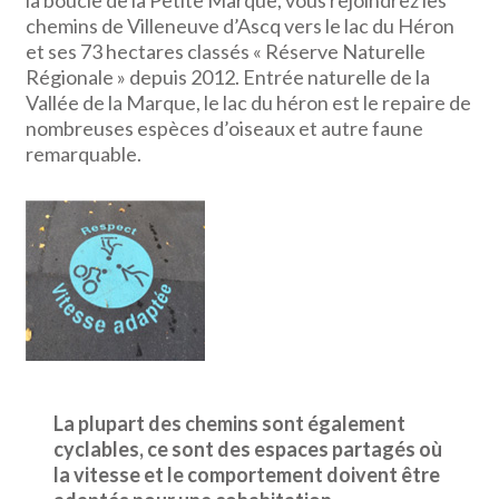
la boucle de la Petite Marque, vous rejoindrez les
chemins de Villeneuve d’Ascq vers le lac du Héron
et ses 73 hectares classés « Réserve Naturelle
Régionale » depuis 2012. Entrée naturelle de la
Vallée de la Marque, le lac du héron est le repaire de
nombreuses espèces d’oiseaux et autre faune
remarquable.
La plupart des chemins sont également
cyclables, ce sont des espaces partagés où
la vitesse et le comportement doivent être