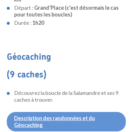
Départ :
Grand’Place (c’est désormais le cas
pour toutes les boucles)
Durée :
1h20
Géocaching
(9 caches)
Découvrez la boucle de la Salamandre et ses 9
caches à trouver.
Description des randonnées et du
Géocaching