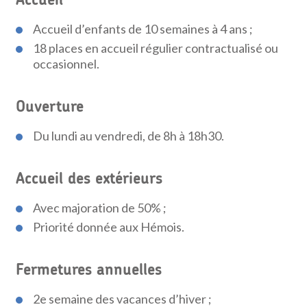
Accueil
Accueil d’enfants de 10 semaines à 4 ans ;
18 places en accueil régulier contractualisé ou
occasionnel.
Ouverture
Du lundi au vendredi, de 8h à 18h30.
Accueil des extérieurs
Avec majoration de 50% ;
Priorité donnée aux Hémois.
Fermetures annuelles
2e semaine des vacances d’hiver ;