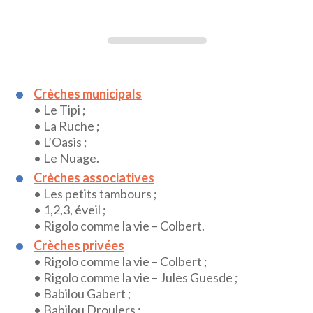
Crèches municipals
• Le Tipi ;
• La Ruche ;
• L’Oasis ;
• Le Nuage.
Crèches associatives
• Les petits tambours ;
• 1,2,3, éveil ;
• Rigolo comme la vie – Colbert.
Crèches privées
• Rigolo comme la vie – Colbert ;
• Rigolo comme la vie – Jules Guesde ;
• Babilou Gabert ;
• Babilou Droulers ;