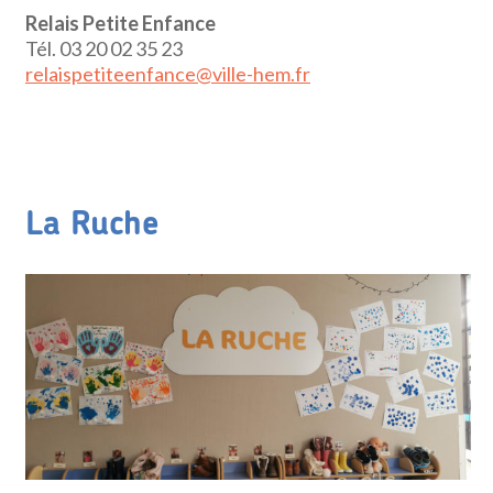
Relais Petite Enfance
Tél. 03 20 02 35 23
relaispetiteenfance@ville-hem.fr
La Ruche