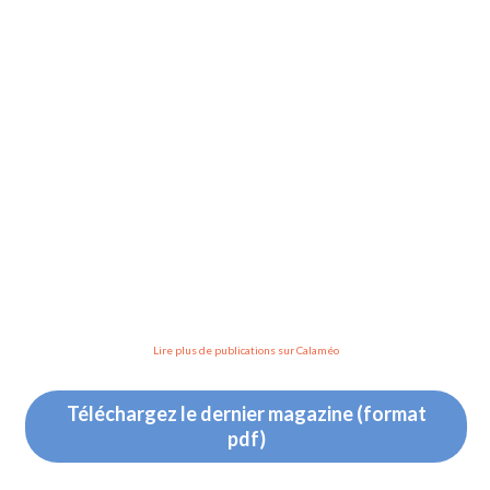
Lire plus de publications sur Calaméo
Téléchargez le dernier magazine (format
pdf)