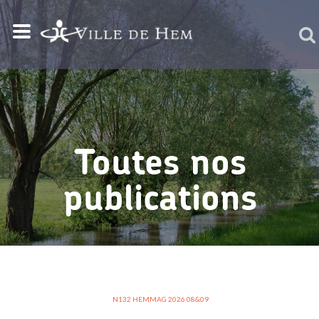
Toutes nos
publications
N132 HEMMAG 2026 08&09