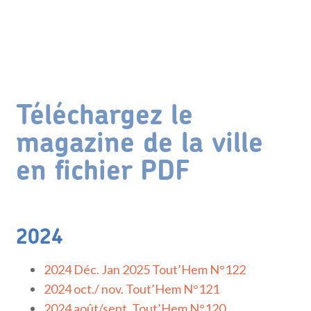
Téléchargez le
magazine de la ville
en fichier PDF
2024
2024 Déc. Jan 2025 Tout’Hem N°122
2024 oct./ nov. Tout’Hem N°121
2024 août/sept. Tout’Hem N°120