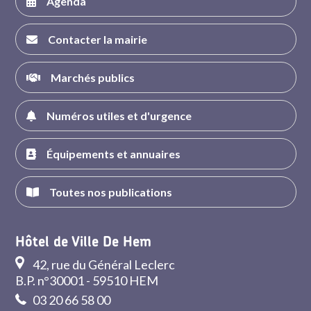
Agenda
Contacter la mairie
Marchés publics
Numéros utiles et d'urgence
Équipements et annuaires
Toutes nos publications
Hôtel de Ville De Hem
42, rue du Général Leclerc
B.P. n°30001 - 59510 HEM
03 20 66 58 00