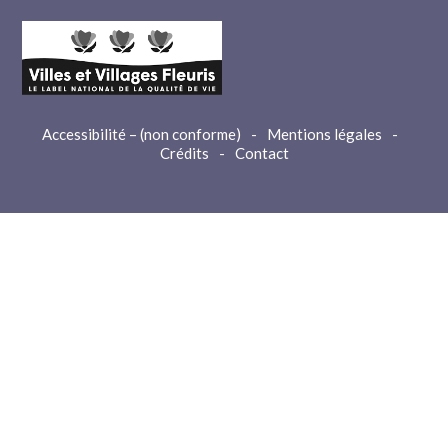
Accessibilité – (non conforme)
-
Mentions légales
-
Crédits
-
Contact