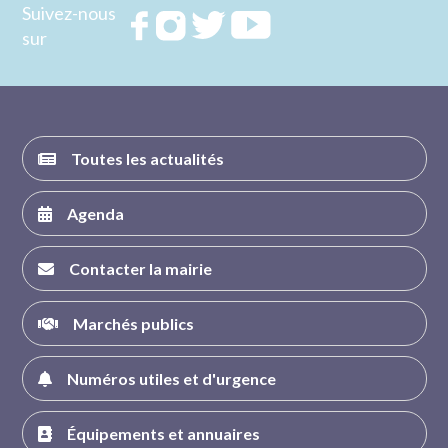
Suivez-nous
Rejoignez
Rejoignez
Rejoignez
Rejoignez
sur
nous sur
nous sur
nous sur
nous sur
FACEBOOK
INSTAGRAM
TWITTER
YOUTUBE
Toutes les actualités
Agenda
Contacter la mairie
Marchés publics
Numéros utiles et d'urgence
Équipements et annuaires