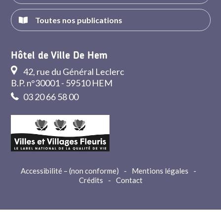
Toutes nos publications
Hôtel de Ville De Hem
42, rue du Général Leclerc
B.P. n°30001 - 59510 HEM
03 20 66 58 00
Accessibilité – (non conforme)
-
Mentions légales
-
Crédits
-
Contact