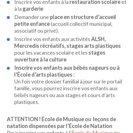
Inscrire vos enfants à la
restauration scolaire
et
à la
garderie
Demander une
place en structure d’accueil
petite enfance
(accueil collectif municipal,
associatif ou privé).
Inscrire vos enfants aux activités
ALSH,
Mercredis récréatifs, stages arts plastiques
pour les vacances scolaire et les
stages
ouverture à la culture
Inscrire vos enfants aux bébés nageurs ou à
l’École d’arts plastiques :
Un fois votre dossier familial à jour sur le portail
famille, vous pourrez inscrire vos enfants aux
bébés nageurs ou aux stages et cours d’arts
plastiques.
ATTENTION !
École de Musique ou leçons de
natation dispensées par l’École de Natation
Pour inscrire vos enfants à l’
École de Musique
ou