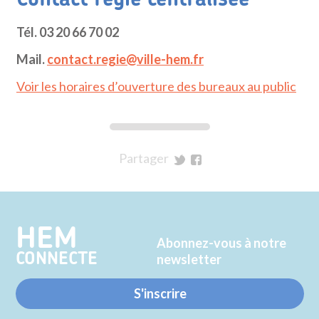
Tél. 03 20 66 70 02
Mail.
contact.regie@ville-hem.fr
Voir les horaires d’ouverture des bureaux au public
Partager
sur
sur
Twitter
Facebook
HEM
Abonnez-vous à notre
CONNECTE
newsletter
S'inscrire