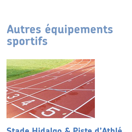
Autres équipements
sportifs
Stade Hidalgo & Piste d’Athlé