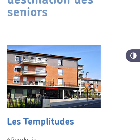
destination des
seniors
Les Templitudes
6 Rue du Lin