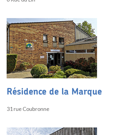
Résidence de la Marque
31 rue Coubronne