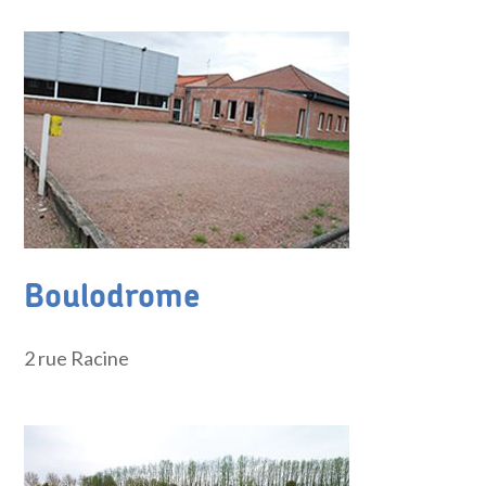
Boulodrome
2 rue Racine