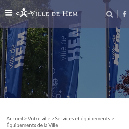
Accueil
>
Votre ville
>
Services et équipements
>
Équipements de la Ville