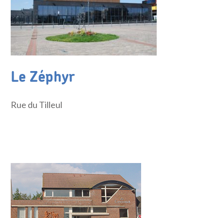
Le Zéphyr
Rue du Tilleul
Site du Zéphyr