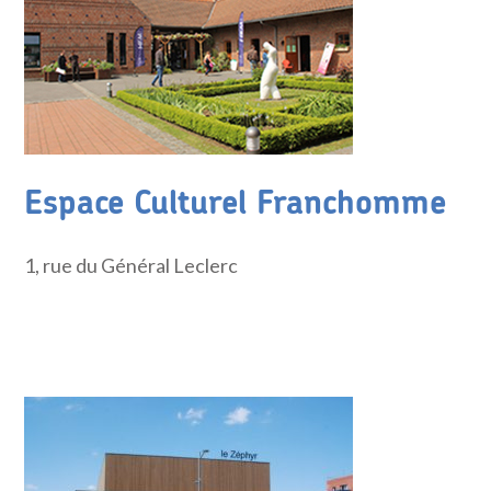
Espace Culturel Franchomme
1, rue du Général Leclerc
Page Espace Culturel Franchomme