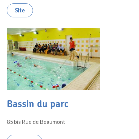
Site
Bassin du parc
85 bis Rue de Beaumont