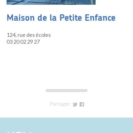
Maison de la Petite Enfance
124, rue des écoles
03 20 02 29 27
Page : Modes de garde petite enfance
Partager
sur
sur
Twitter
Facebook