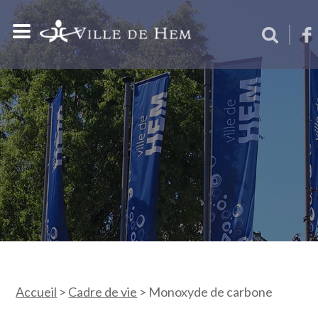
Accueil
>
Cadre de vie
>
Monoxyde de carbone