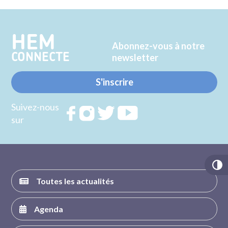
Twitter
Facebook
HEM
Abonnez-vous à notre
CONNECTE
newsletter
S'inscrire
Suivez-nous
Rejoignez
Rejoignez
Rejoignez
Rejoignez
sur
nous sur
nous sur
nous sur
nous sur
FACEBOOK
INSTAGRAM
TWITTER
YOUTUBE
Toutes les actualités
Agenda