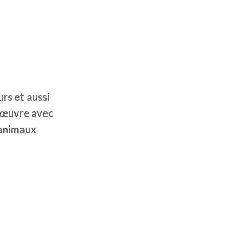
urs et aussi
m œuvre avec
 animaux