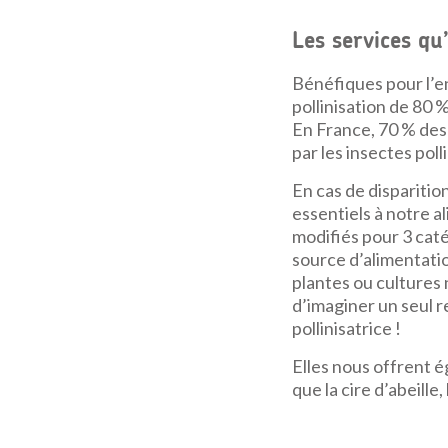
Les services qu
Bénéfiques pour l’e
pollinisation de 80 
En France, 70 % des
par les insectes pol
En cas de disparition
essentiels à notre 
modifiés pour 3 catég
source d’alimentatio
plantes ou cultures 
d’imaginer un seul r
pollinisatrice !
Elles nous offrent ég
que la cire d’abeille, 