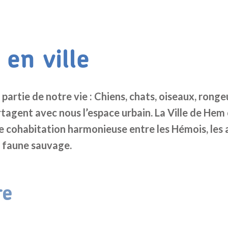
en ville
partie de notre vie : Chiens, chats, oiseaux, ronge
rtagent avec nous l’espace urbain. La Ville de He
ne cohabitation harmonieuse entre les Hémois, les
 faune sauvage.
re