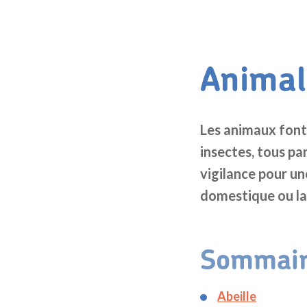
Animal 
Les animaux font 
insectes, tous pa
vigilance pour u
domestique ou la
Sommai
Abeille