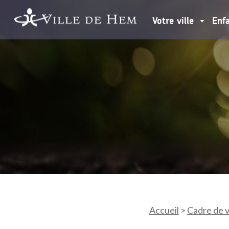
Votre ville
Enf
Accueil
>
Cadre de v