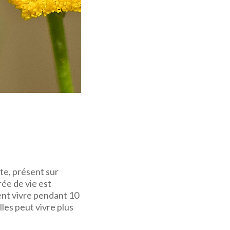
cte, présent sur
rée de vie est
vent vivre pendant 10
les peut vivre plus