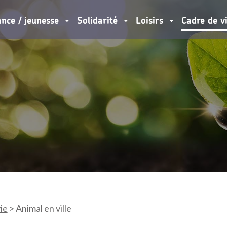
ance / jeunesse
Solidarité
Loisirs
Cadre de v
ie
>
Animal en ville