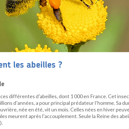
nt les abeilles ?
le
èces différentes d’abeilles, dont 1 000 en France. Cet inse
llions d’années, a pour principal prédateur l’homme. Sa du
ouvrière, née en été, vit un mois. Celles nées en hiver peu
âles meurent après l’accouplement. Seule la Reine des abeil
).