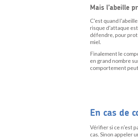
Mais l’abeille p
C’est quand l’abeill
risque d’attaque est 
défendre, pour proté
miel.
Finalement le comp
en grand nombre sur 
comportement peut 
En cas de 
Vérifier si ce n’est 
cas. Sinon appeler u