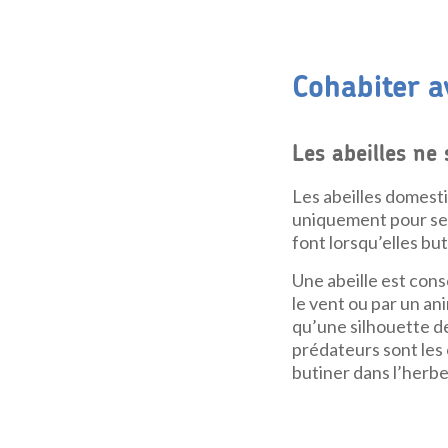
Cohabiter av
Les abeilles ne
Les abeilles domesti
uniquement pour se d
font lorsqu’elles but
Une abeille est consc
le vent ou par un ani
qu’une silhouette de
prédateurs sont les 
butiner dans l’herbe