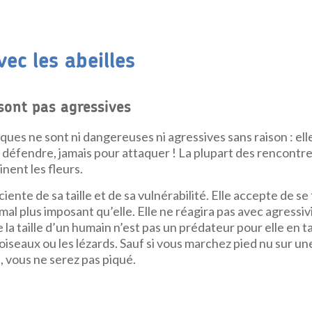
ec les abeilles
 sont pas agressives
ques ne sont ni dangereuses ni agressives sans raison : ell
éfendre, jamais pour attaquer ! La plupart des rencontres
inent les fleurs.
iente de sa taille et de sa vulnérabilité. Elle accepte de se
mal plus imposant qu’elle. Elle ne réagira pas avec agressivit
 la taille d’un humain n’est pas un prédateur pour elle en t
oiseaux ou les lézards. Sauf si vous marchez pied nu sur une
, vous ne serez pas piqué.