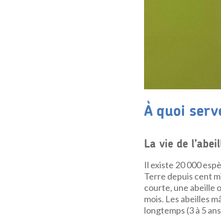
À quoi serve
La vie de l’abeil
Il existe 20 000 esp
Terre depuis cent mi
courte, une abeille 
mois. Les abeilles m
longtemps (3 à 5 ans