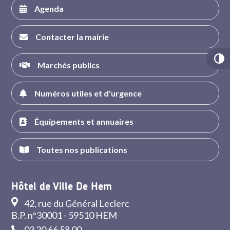
Agenda
Contacter la mairie
Marchés publics
Numéros utiles et d'urgence
Équipements et annuaires
Toutes nos publications
Hôtel de Ville De Hem
42, rue du Général Leclerc
B.P. n°30001 - 59510 HEM
03 20 66 58 00