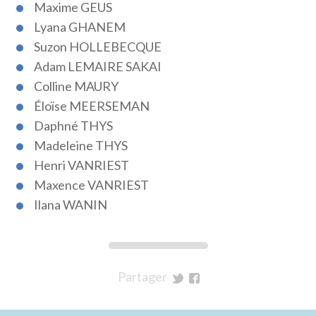
Maxime GEUS
Lyana GHANEM
Suzon HOLLEBECQUE
Adam LEMAIRE SAKAI
Colline MAURY
Éloïse MEERSEMAN
Daphné THYS
Madeleine THYS
Henri VANRIEST
Maxence VANRIEST
Ilana WANIN
Partager
sur
sur
Twitter
Facebook