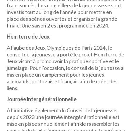
franc succès. Les conseillers de la jeunesse se sont
investis tout au long de l’année pour mettre en
place des scènes ouvertes et organiser la grande
finale. Une saison 2 est programmée en 2024.
Hem terre de Jeux
A l’aube des Jeux Olympiques de Paris 2024 , le
conseil de la jeunesse a porté le projet Hem terre de
Jeux visant à promouvoir la pratique sportive et le
jumelage. Pour l’occasion, le conseil de la jeunesse a
mis en place un campement pour les jeunes
allemands, portugais et français afin de créer des
liens.
Journée intergénérationnelle
A l’initiative également du Conseil de la jeunesse,
depuis 2023 une journée intergénérationnelle est
mise en place annuellement afin de rassembler les
conseils de la ville (jeunesse, seniors et citoyen) ainsi