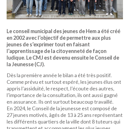
Le conseil municipal des jeunes de Hem a été créé
en 2002 avec l’objectif de permettre aux plus
jeunes de s’exprimer tout en faisant
l’apprentissage de la citoyenneté de façon
ludique. Le CMJ est devenu ensuite le Conseil de
la Jeunesse (CJ).
Dès la première année le bilan a été très positif.
Comme prévu et surtout espéré, les jeunes élus ont
appris l’assiduité, le respect, l’écoute des autres,
l’importance de la consultation, ils ont aussi gagné
en assurance. Ils ont surtout beaucoup travaillé.
En 2024, le Conseil de la jeunesse est composé de
27 jeunes motivés, âgés de 13 à 25 ans représentant
les différents quartiers de la ville dont 8 tuteurs qui
transmettent et accompagnent les plus jeunes.