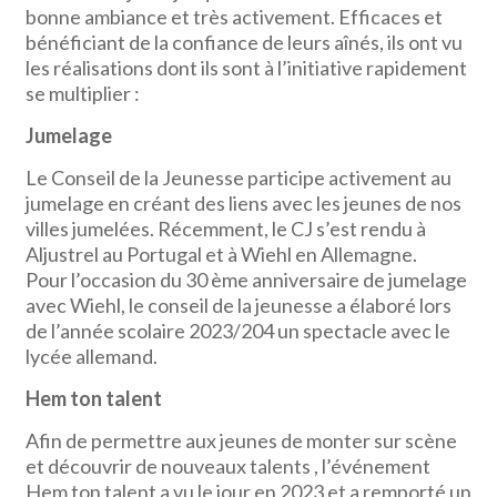
bonne ambiance et très activement. Efficaces et
bénéficiant de la confiance de leurs aînés, ils ont vu
les réalisations dont ils sont à l’initiative rapidement
se multiplier :
Jumelage
Le Conseil de la Jeunesse participe activement au
jumelage en créant des liens avec les jeunes de nos
villes jumelées. Récemment, le CJ s’est rendu à
Aljustrel au Portugal et à Wiehl en Allemagne.
Pour l’occasion du 30 ème anniversaire de jumelage
avec Wiehl, le conseil de la jeunesse a élaboré lors
de l’année scolaire 2023/204 un spectacle avec le
lycée allemand.
Hem ton talent
Afin de permettre aux jeunes de monter sur scène
et découvrir de nouveaux talents , l’événement
Hem ton talent a vu le jour en 2023 et a remporté un