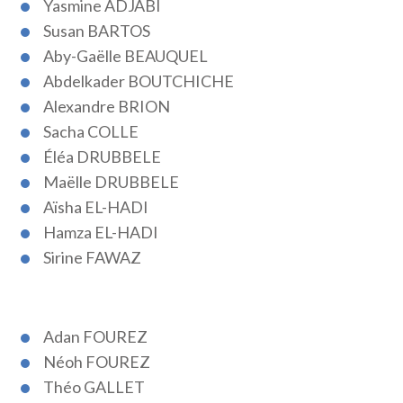
Yasmine ADJABI
Susan BARTOS
Aby-Gaëlle BEAUQUEL
Abdelkader BOUTCHICHE
Alexandre BRION
Sacha COLLE
Éléa DRUBBELE
Maëlle DRUBBELE
Aïsha EL-HADI
Hamza EL-HADI
Sirine FAWAZ
Adan FOUREZ
Néoh FOUREZ
Théo GALLET