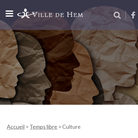
Accueil
>
Temps libre
>
Culture