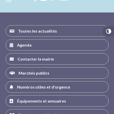
sur
nous sur
nous sur
nous sur
nous sur
FACEBOOK
INSTAGRAM
TWITTER
YOUTUBE
Toutes les actualités
Agenda
Contacter la mairie
Marchés publics
Numéros utiles et d'urgence
Équipements et annuaires