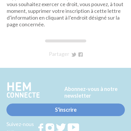
vous souhaitez exercer ce droit, vous pouvez, à tout
moment, supprimer votre inscription à cette lettre
d’information en cliquant à l’endroit désigné sur la
page concernée.
Partager
sur
sur
Twitter
Facebook
HEM
Abonnez-vous à notre
CONNECTE
newsletter
S'inscrire
Suivez-nous
Rejoignez
Rejoignez
Rejoignez
Rejoignez