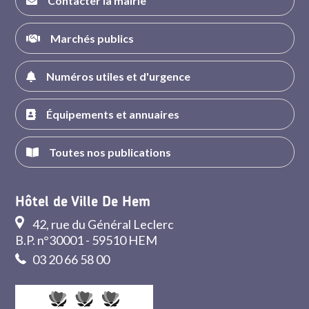
Contacter la mairie
Marchés publics
Numéros utiles et d'urgence
Équipements et annuaires
Toutes nos publications
Hôtel de Ville De Hem
42, rue du Général Leclerc
B.P. n°30001 - 59510 HEM
03 20 66 58 00