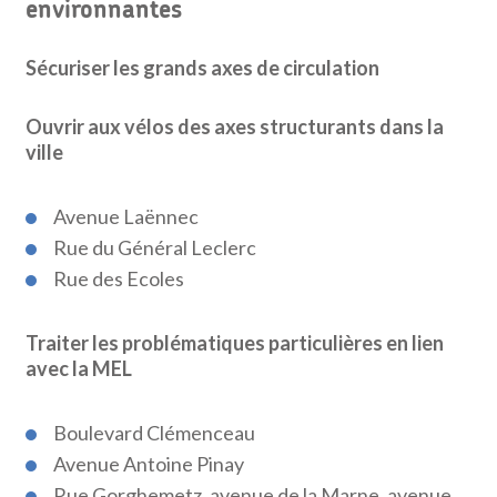
environnantes
Sécuriser les grands axes de circulation
Ouvrir aux vélos des axes structurants dans la
ville
Avenue Laënnec
Rue du Général Leclerc
Rue des Ecoles
Traiter les problématiques particulières en lien
avec la MEL
Boulevard Clémenceau
Avenue Antoine Pinay
Rue Gorghemetz, avenue de la Marne, avenue