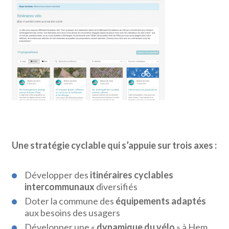
Une stratégie cyclable qui s’appuie sur trois axes :
Développer des
itinéraires cyclables
intercommunaux
diversifiés
Doter la commune des
équipements adaptés
aux besoins des usagers
Développer une «
dynamique du vélo
» à Hem