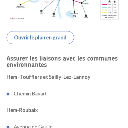
Ouvrir le plan en grand
Assurer les liaisons avec les communes
environnantes
Hem –Toufflers et Sailly-Lez-Lannoy
Chemin Bayart
Hem-Roubaix
Avenue de Gaulle