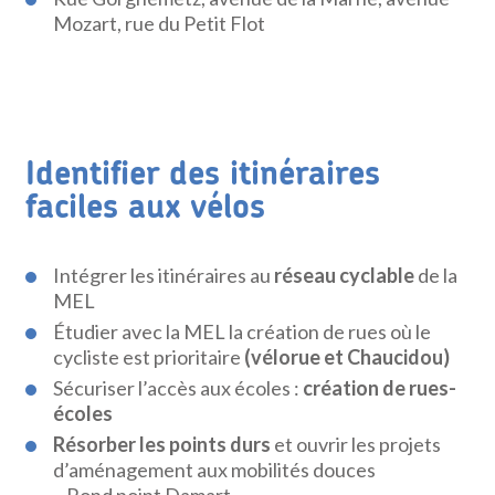
Mozart, rue du Petit Flot
Identifier des itinéraires
faciles aux vélos
Intégrer les itinéraires au
réseau cyclable
de la
MEL
Étudier avec la MEL la création de rues où le
cycliste est prioritaire
(vélorue et Chaucidou)
Sécuriser l’accès aux écoles :
création de rues-
écoles
Résorber les points durs
et ouvrir les projets
d’aménagement aux mobilités douces
– Rond point Damart