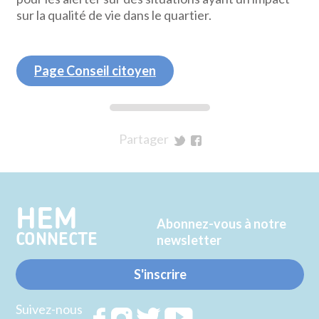
sur la qualité de vie dans le quartier.
Page Conseil citoyen
Partager
sur
sur
Twitter
Facebook
HEM
Abonnez-vous à notre
CONNECTE
newsletter
S'inscrire
Suivez-nous
Rejoignez
Rejoignez
Rejoignez
Rejoignez