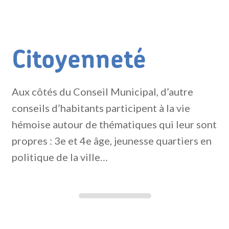
Citoyenneté
Aux côtés du Conseil Municipal, d’autre
conseils d’habitants participent à la vie
hémoise autour de thématiques qui leur sont
propres : 3e et 4e âge, jeunesse quartiers en
politique de la ville…