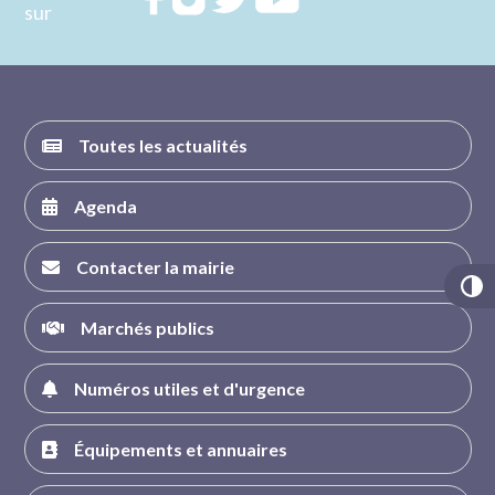
sur
nous sur
nous sur
nous sur
nous sur
FACEBOOK
INSTAGRAM
TWITTER
YOUTUBE
Toutes les actualités
Agenda
Contacter la mairie
Marchés publics
Numéros utiles et d'urgence
Équipements et annuaires