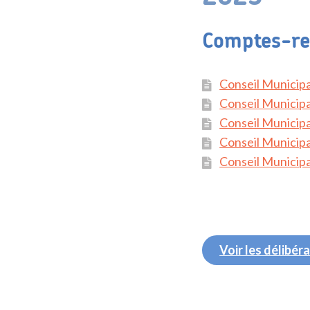
Comptes-re
Conseil Municipa
Conseil Municipal
Conseil Municipa
Conseil Municipa
Conseil Municip
Voir les délibér