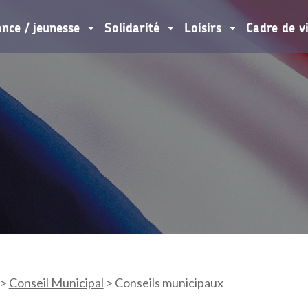
ance / jeunesse
Solidarité
Loisirs
Cadre de v
>
Conseil Municipal
>
Conseils municipaux