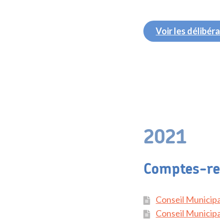
Voir les délibér
2021
Comptes-re
Conseil Municipa
Conseil Municipa