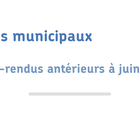
ls municipaux
rendus antérieurs à jui