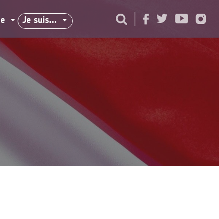
ie
Je suis…