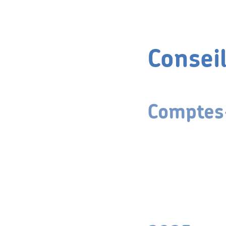
Consei
Comptes-