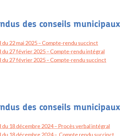
ndus des conseils municipaux
l du 22 mai 2025 – Compte-rendu succinct
l du 27 février 2025 – Compte-rendu intégral
l du 27 février 2025 – Compte-rendu succinct
ndus des conseils municipaux
l du 18 décembre 2024 – Procès verbal intégral
al du 18 décembre 2024 – Compte rendu succinct