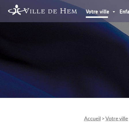
Votre ville
Enf
Accueil
>
Votre ville