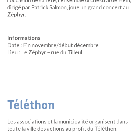
l’occasion de sa fête, l’ensemble orchestral de Hem,
dirigé par Patrick Salmon, joue un grand concert au
Zéphyr.
Informations
Date : Fin novembre/début décembre
Lieu : Le Zéphyr – rue du Tilleul
Téléthon
Les associations et la municipalité organisent dans
toute la ville des actions au profit du Téléthon.