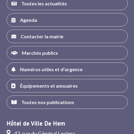
Toutes les actualités
Agenda
Contacter la mairie
Marchés publics
Numéros utiles et d'urgence
Équipements et annuaires
Toutes nos publications
Hôtel de Ville De Hem
42, rue du Général Leclerc