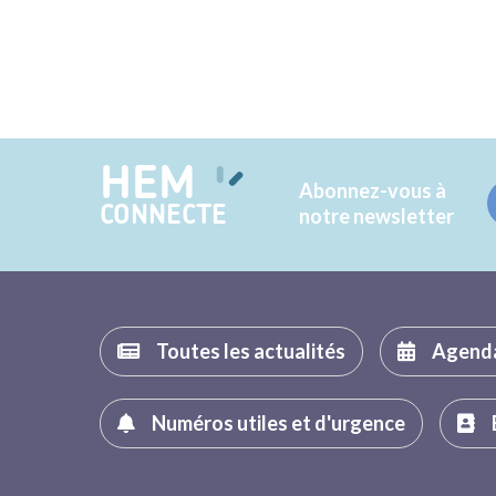
HEM
Abonnez-vous à
CONNECTE
notre newsletter
Toutes les actualités
Agend
Numéros utiles et d'urgence