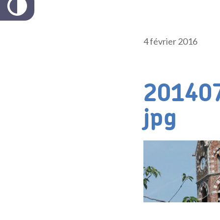
4 février 2016
201407
jpg