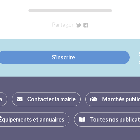
Partager
sur
sur
Twitter
Facebook
S'inscrire
a
Contacter la mairie
Marchés publi
Équipements et annuaires
Toutes nos publica