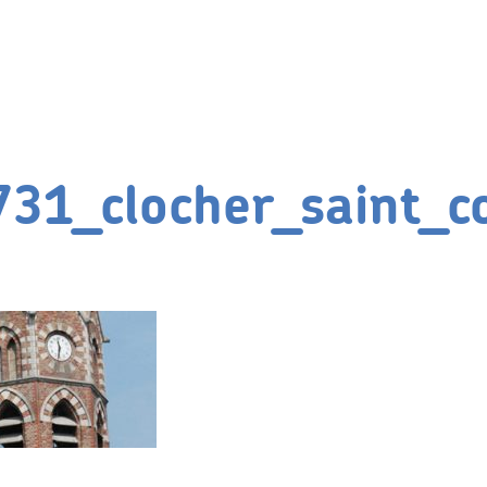
31_clocher_saint_co