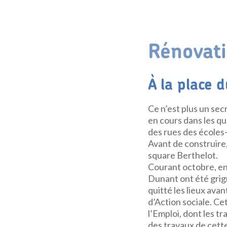
Rénovati
À la place 
Ce n’est plus un sec
en cours dans les qua
des rues des écoles
Avant de construire, 
square Berthelot.
Courant octobre, en 
Dunant ont été grign
quitté les lieux avan
d’Action sociale. Ce
l’Emploi, dont les t
des travaux de cett