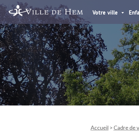
Votre ville
Enf
Accueil
>
Cadre de v