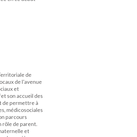
erritoriale de
locaux de l’avenue
ociaux et
fet son accueil des
ut de permettre à
es, médicosociales
son parcours
 rôle de parent.
maternelle et