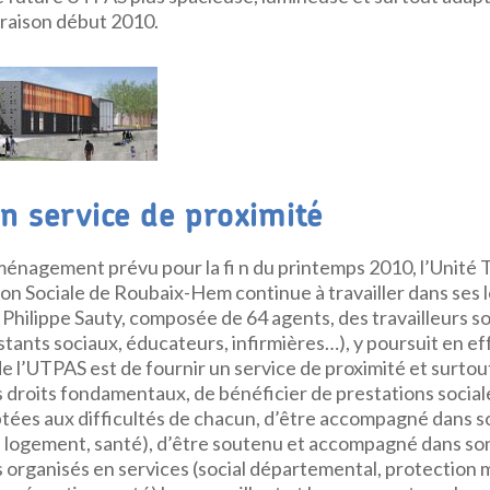
vraison début 2010.
n service de proximité
énagement prévu pour la fi n du printemps 2010, l’Unité T
ion Sociale de Roubaix-Hem continue à travailler dans ses 
Philippe Sauty, composée de 64 agents, des travailleurs s
tants sociaux, éducateurs, infirmières…), y poursuit en ef
de l’UTPAS est de fournir un service de proximité et surto
s droits fondamentaux, de bénéficier de prestations social
aptées aux difficultés de chacun, d’être accompagné dans 
n logement, santé), d’être soutenu et accompagné dans son
s organisés en services (social départemental, protection 