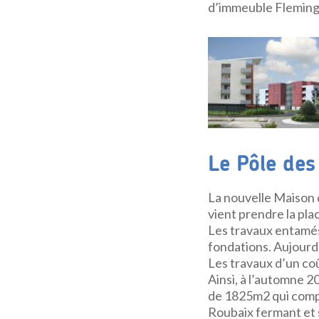
d’immeuble Fleming 
Le Pôle des
La nouvelle Maison 
vient prendre la pla
Les travaux entamés
fondations. Aujourd’
Les travaux d’un co
Ainsi, à l’automne 2
de 1825m2 qui compr
Roubaix fermant et s