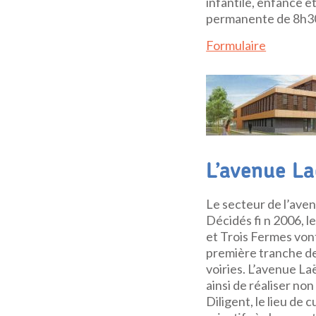
infantile, enfance e
permanente de 8h30
Formulaire
L’avenue L
Le secteur de l’aven
Décidés fi n 2006, l
et Trois Fermes vont
première tranche de
voiries. L’avenue La
ainsi de réaliser no
Diligent, le lieu de 