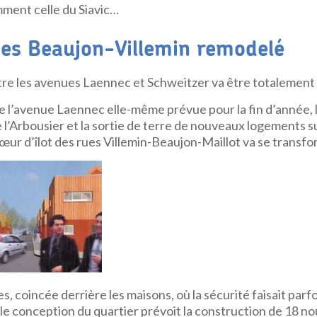
ent celle du Siavic…
rues Beaujon-Villemin remodelé
ntre les avenues Laennec et Schweitzer va être totaleme
de l’avenue Laennec elle-même prévue pour la fin d’année, 
Arbousier et la sortie de terre de nouveaux logements sur
cœur d’îlot des rues Villemin-Beaujon-Maillot va se transfo
s, coincée derrière les maisons, où la sécurité faisait parfo
elle conception du quartier prévoit la construction de 18 