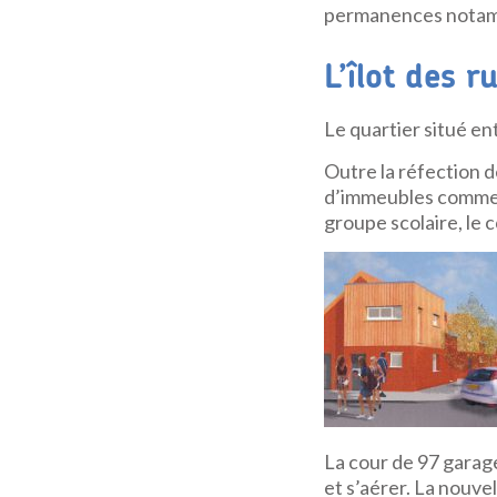
permanences notamm
L’îlot des 
Le quartier situé e
Outre la réfection 
d’immeubles comme l’
groupe scolaire, le 
La cour de 97 garage
et s’aérer. La nouv