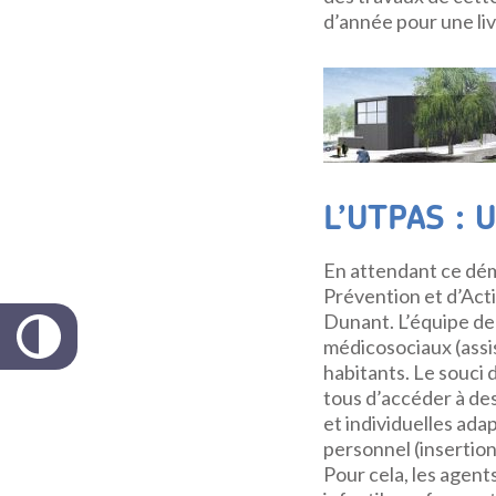
d’année pour une li
L’UTPAS : U
En attendant ce dém
Prévention et d’Act
Dunant. L’équipe de 
médicosociaux (assis
habitants. Le souci 
tous d’accéder à de
et individuelles ad
personnel (insertio
Pour cela, les agent