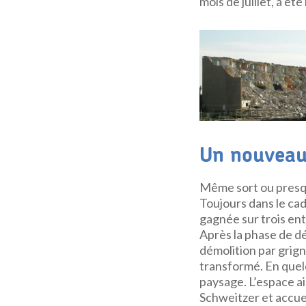
mois de juillet, a été
Un nouveau 
Même sort ou presqu
Toujours dans le cad
gagnée sur trois entr
Après la phase de d
démolition par grign
transformé. En quel
paysage. L’espace ai
Schweitzer et accue