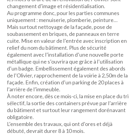
changement d’image et résidentialisation.
Au programme donc, pour les parties communes
uniquement : menuiserie, plomberie, peinture…
Mais surtout nettoyage de la façade, pose de
soubassement en briques, de panneaux en terre
cuite. Mise en valeur de l’entrée avec inscription en
relief du nom du bâtiment. Plus de sécurité
également avec l’installation d’une nouvelle porte
métallique qui ne s’ouvrira que grâce à l’utilisation
d’un badge. Embellissement également des abords
de l’Olivier, rapprochement de la voirie à 2,50m de la
façade. Enfin, création d’un parking de 20 places à
l’arrière de l’immeuble.
À noter encore, dès ce mois-ci, la mise en place du tri
sélectif, la sortie des containers prévue par l’arrière
du bâtiment et surtout leur rangement dorénavant
obligatoire.
L’ensemble des travaux, qui ont d’ores et déjà
débuté, devrait durer 8 à 10 mois.