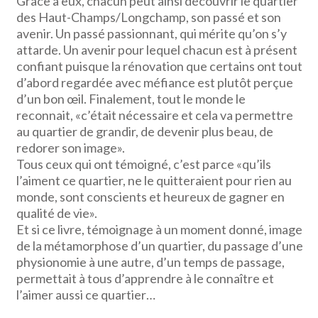
Grâce à eux, chacun peut ainsi découvrir le quartier
des Haut-Champs/Longchamp, son passé et son
avenir. Un passé passionnant, qui mérite qu’on s’y
attarde. Un avenir pour lequel chacun est à présent
confiant puisque la rénovation que certains ont tout
d’abord regardée avec méfiance est plutôt perçue
d’un bon œil. Finalement, tout le monde le
reconnait, «c’était nécessaire et cela va permettre
au quartier de grandir, de devenir plus beau, de
redorer son image».
Tous ceux qui ont témoigné, c’est parce «qu’ils
l’aiment ce quartier, ne le quitteraient pour rien au
monde, sont conscients et heureux de gagner en
qualité de vie».
Et si ce livre, témoignage à un moment donné, image
de la métamorphose d’un quartier, du passage d’une
physionomie à une autre, d’un temps de passage,
permettait à tous d’apprendre à le connaître et
l’aimer aussi ce quartier…