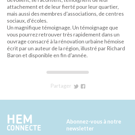
attachement et de leur fierté pour leur quartier,
mais aussi des membres d’associations, de centres
sociaux, d’écoles.
Un magnifique témoignage. Un témoignage que
vous pourrez retrouver très rapidement dans un
ouvrage consacré à la rénovation urbaine hémoise
écrit par un auteur de la région, illustré par Richard
Baron et disponible en fin d’année.
Partager
sur
sur
Twitter
Facebook
HEM
Abonnez-vous à notre
CONNECTE
newsletter