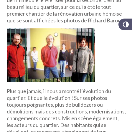
de l’immeuble le Merisier pour la seconde, c’est au
beau milieu du quartier, sur ce qui a été le tout
premier chantier de la rénovation urbaine hémoise
que se sont affichées les photos de Richard Baron.
Plus que jamais, il nous a montré l’évolution du
quartier. Et quelle évolution ! Sur ses photos
toujours poignantes, plus de bulldozers ou
démolitions mais des constructions, modernisations,
changements concrets. Mis en scène également,
les acteurs du quartier. Des habitants qui se
dévoilent, se racontent, témoignent de leur