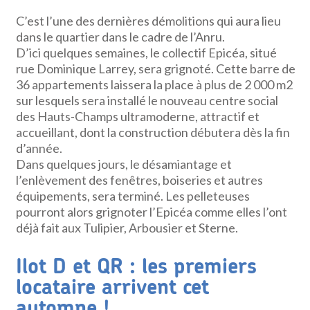
C’est l’une des dernières démolitions qui aura lieu
dans le quartier dans le cadre de l’Anru.
D’ici quelques semaines, le collectif Epicéa, situé
rue Dominique Larrey, sera grignoté. Cette barre de
36 appartements laissera la place à plus de 2 000 m2
sur lesquels sera installé le nouveau centre social
des Hauts-Champs ultramoderne, attractif et
accueillant, dont la construction débutera dès la fin
d’année.
Dans quelques jours, le désamiantage et
l’enlèvement des fenêtres, boiseries et autres
équipements, sera terminé. Les pelleteuses
pourront alors grignoter l’Epicéa comme elles l’ont
déjà fait aux Tulipier, Arbousier et Sterne.
Ilot D et QR : les premiers
locataire arrivent cet
automne !