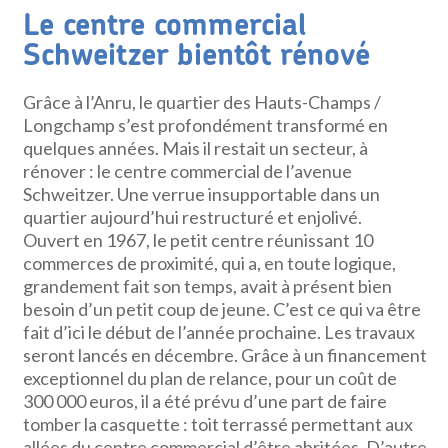
Le centre commercial
Schweitzer bientôt rénové
Grâce à l’Anru, le quartier des Hauts-Champs /
Longchamp s’est profondément transformé en
quelques années. Mais il restait un secteur, à
rénover : le centre commercial de l’avenue
Schweitzer. Une verrue insupportable dans un
quartier aujourd’hui restructuré et enjolivé.
Ouvert en 1967, le petit centre réunissant 10
commerces de proximité, qui a, en toute logique,
grandement fait son temps, avait à présent bien
besoin d’un petit coup de jeune. C’est ce qui va être
fait d’ici le début de l’année prochaine. Les travaux
seront lancés en décembre. Grâce à un financement
exceptionnel du plan de relance, pour un coût de
300 000 euros, il a été prévu d’une part de faire
tomber la casquette : toit terrassé permettant aux
allées du centre commercial d’être abritées. D’autre