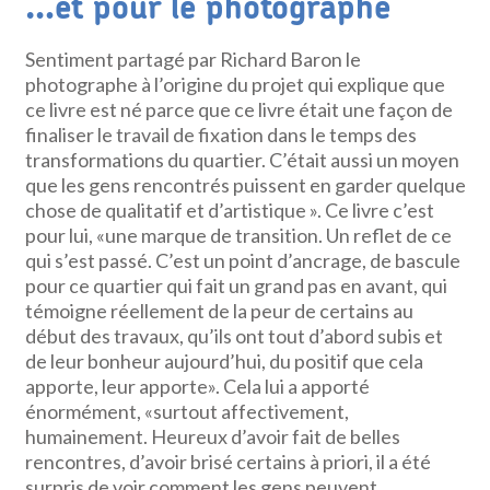
…et pour le photographe
Sentiment partagé par Richard Baron le
photographe à l’origine du projet qui explique que
ce livre est né parce que ce livre était une façon de
finaliser le travail de fixation dans le temps des
transformations du quartier. C’était aussi un moyen
que les gens rencontrés puissent en garder quelque
chose de qualitatif et d’artistique ». Ce livre c’est
pour lui, «une marque de transition. Un reflet de ce
qui s’est passé. C’est un point d’ancrage, de bascule
pour ce quartier qui fait un grand pas en avant, qui
témoigne réellement de la peur de certains au
début des travaux, qu’ils ont tout d’abord subis et
de leur bonheur aujourd’hui, du positif que cela
apporte, leur apporte». Cela lui a apporté
énormément, «surtout affectivement,
humainement. Heureux d’avoir fait de belles
rencontres, d’avoir brisé certains à priori, il a été
surpris de voir comment les gens peuvent