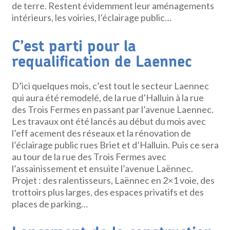
de terre. Restent évidemment leur aménagements
intérieurs, les voiries, l’éclairage public…
C’est parti pour la
requalification de Laennec
D’ici quelques mois, c’est tout le secteur Laennec
qui aura été remodelé, de la rue d’Halluin à la rue
des Trois Fermes en passant par l’avenue Laennec.
Les travaux ont été lancés au début du mois avec
l’eff acement des réseaux et la rénovation de
l’éclairage public rues Briet et d’Halluin. Puis ce sera
au tour de la rue des Trois Fermes avec
l’assainissement et ensuite l’avenue Laënnec.
Projet : des ralentisseurs, Laënnec en 2×1 voie, des
trottoirs plus larges, des espaces privatifs et des
places de parking…