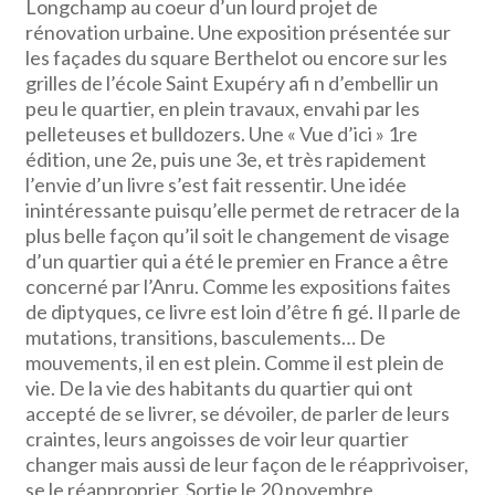
Longchamp au coeur d’un lourd projet de
rénovation urbaine. Une exposition présentée sur
les façades du square Berthelot ou encore sur les
grilles de l’école Saint Exupéry afi n d’embellir un
peu le quartier, en plein travaux, envahi par les
pelleteuses et bulldozers. Une « Vue d’ici » 1re
édition, une 2e, puis une 3e, et très rapidement
l’envie d’un livre s’est fait ressentir. Une idée
inintéressante puisqu’elle permet de retracer de la
plus belle façon qu’il soit le changement de visage
d’un quartier qui a été le premier en France a être
concerné par l’Anru. Comme les expositions faites
de diptyques, ce livre est loin d’être fi gé. Il parle de
mutations, transitions, basculements… De
mouvements, il en est plein. Comme il est plein de
vie. De la vie des habitants du quartier qui ont
accepté de se livrer, se dévoiler, de parler de leurs
craintes, leurs angoisses de voir leur quartier
changer mais aussi de leur façon de le réapprivoiser,
se le réapproprier. Sortie le 20 novembre.