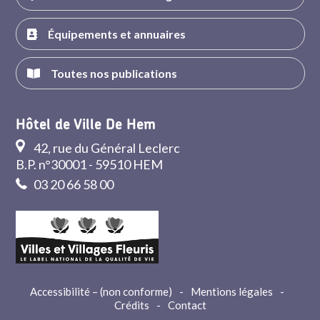
Équipements et annuaires
Toutes nos publications
Hôtel de Ville De Hem
42, rue du Général Leclerc
B.P. n°30001 - 59510 HEM
03 20 66 58 00
Accessibilité – (non conforme)
-
Mentions légales
-
Crédits
-
Contact