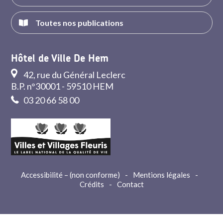
Toutes nos publications
Hôtel de Ville De Hem
42, rue du Général Leclerc
B.P. n°30001 - 59510 HEM
03 20 66 58 00
Accessibilité – (non conforme)
-
Mentions légales
-
Crédits
-
Contact