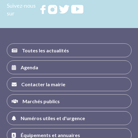
Suivez-nous
Rejoignez
Rejoignez
Rejoignez
Rejoignez
sur
nous sur
nous sur
nous sur
nous sur
FACEBOOK
INSTAGRAM
TWITTER
YOUTUBE
Toutes les actualités
Agenda
Contacter la mairie
Marchés publics
Numéros utiles et d'urgence
Équipements et annuaires