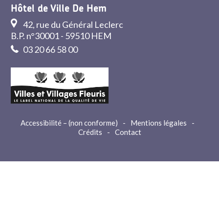
Hôtel de Ville De Hem
42, rue du Général Leclerc
B.P. n°30001 - 59510 HEM
03 20 66 58 00
Accessibilité – (non conforme)
-
Mentions légales
-
Crédits
-
Contact