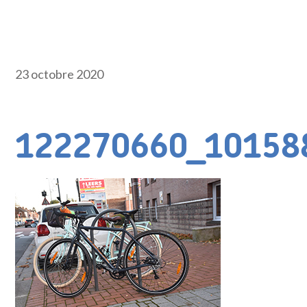
23 octobre 2020
122270660_10158