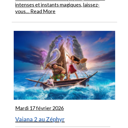
intenses et instants magiques, laissez-
vous…
Read More
Mardi 17 février 2026
Vaiana 2 au Zéphyr