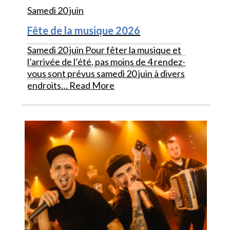
Samedi 20 juin
Fête de la musique 2026
Samedi 20 juin Pour fêter la musique et
l’arrivée de l’été, pas moins de 4 rendez-
vous sont prévus samedi 20 juin à divers
endroits…
Read More