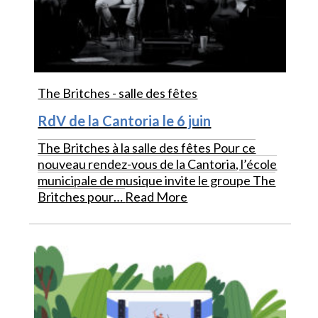
The Britches - salle des fêtes
RdV de la Cantoria le 6 juin
The Britches à la salle des fêtes Pour ce
nouveau rendez-vous de la Cantoria, l’école
municipale de musique invite le groupe The
Britches pour…
Read More