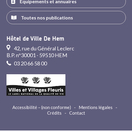
Équipements et annuaires
Toutes nos publications
Hôtel de Ville De Hem
42, rue du Général Leclerc
B.P. n°30001 - 59510 HEM
03 20 66 58 00
Accessibilité – (non conforme)
-
Mentions légales
-
Crédits
-
Contact