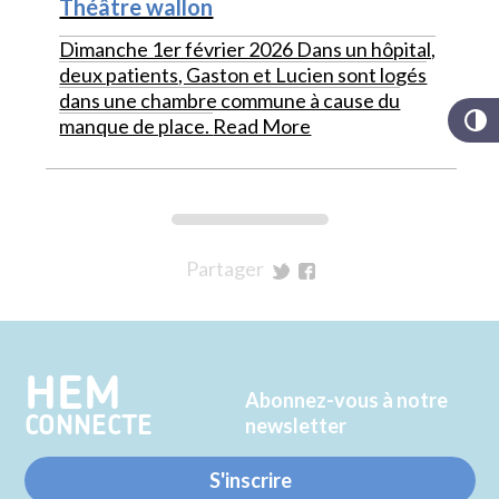
Théâtre wallon
Dimanche 1er février 2026 Dans un hôpital,
deux patients, Gaston et Lucien sont logés
dans une chambre commune à cause du
manque de place.
Read More
Partager
sur
sur
Twitter
Facebook
HEM
Abonnez-vous à notre
CONNECTE
newsletter
S'inscrire