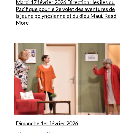
Mardi 17 février 2026 Direction : les îles du
Pacifique pour le 2e volet des aventures de
la jeune polynésienne et du dieu Maui.
Read
More
Dimanche 1er février 2026