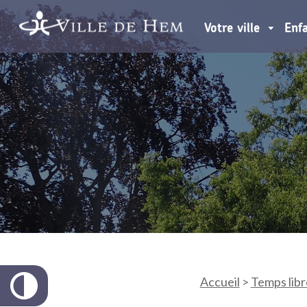
Votre ville
Enf
Accueil
>
Temps libr