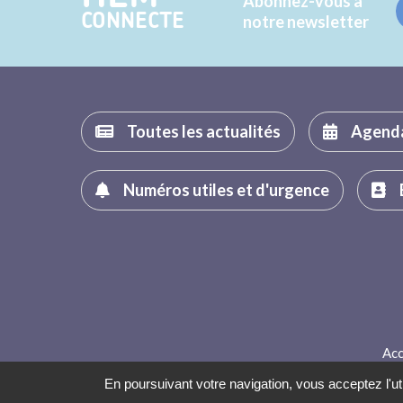
Abonnez-vous à
CONNECTE
notre newsletter
Toutes les actualités
Agend
Numéros utiles et d'urgence
Acc
En poursuivant votre navigation, vous acceptez l'uti