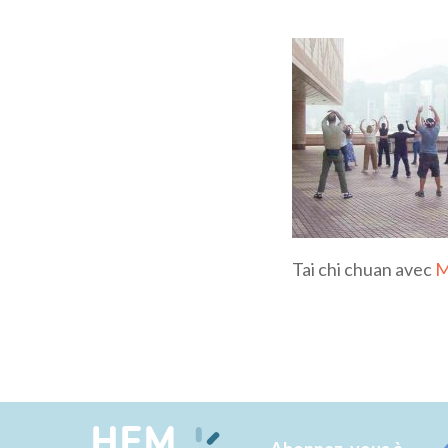
Tai chi chuan avec
M
HEM