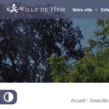
Votre ville
Enf
Accueil
>
Temps libr