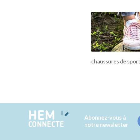
chaussures de spor
HEM
Abonnez-vous à
CONNECTE
notre newsletter