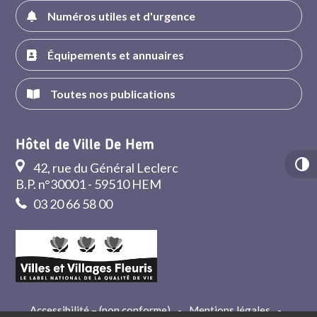
Numéros utiles et d'urgence
Équipements et annuaires
Toutes nos publications
Hôtel de Ville De Hem
42, rue du Général Leclerc
B.P. n°30001 - 59510 HEM
03 20 66 58 00
Accessibilité – (non conforme)
-
Mentions légales
-