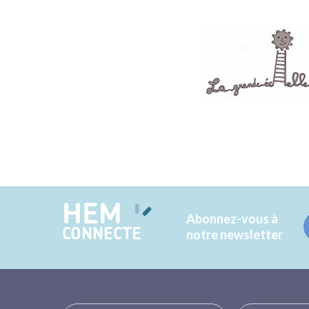
HEM
Abonnez-vous à
CONNECTE
notre newsletter