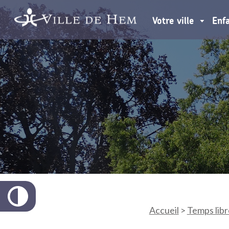
Votre ville
Enf
Accueil
>
Temps libr