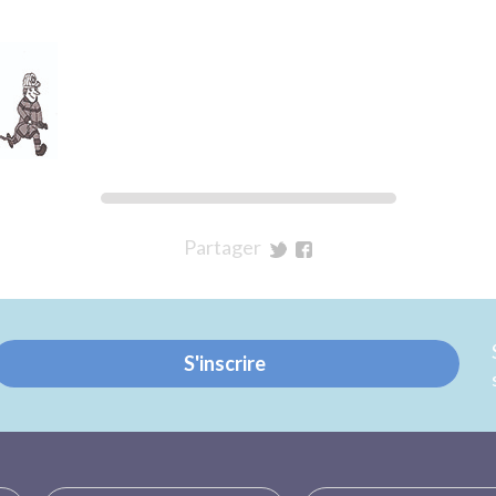
Partager
sur
sur
Twitter
Facebook
S'inscrire