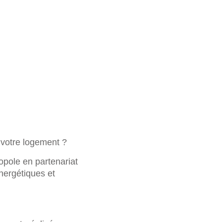
 votre logement ?
opole en partenariat
nergétiques et