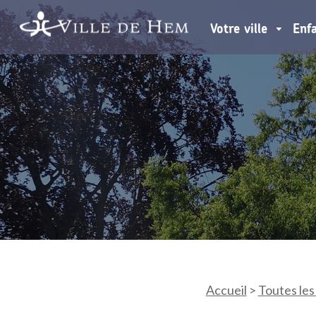
Votre ville
Enf
Accueil
>
Toutes les