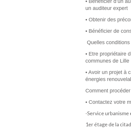
• Bénéficier d’un a
un auditeur expert
• Obtenir des précon
• Bénéficier de cons
Quelles conditions
• Etre propriétaire 
communes de Lille 
• Avoir un projet à
énergies renouvelab
Comment procéder
• Contactez votre m
-Service urbanisme 
1er étage de la citad