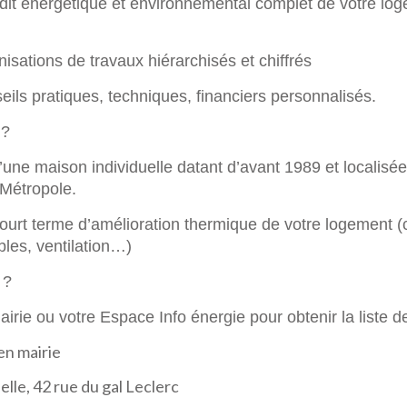
udit énergétique et environnemental complet de votre log
isations de travaux hiérarchisés et chiffrés
eils pratiques, techniques, financiers personnalisés.
 ?
d’une maison individuelle datant d’avant 1989 et localisée
Métropole.
 court terme d’amélioration thermique de votre logement (c
les, ventilation…)
 ?
airie ou votre Espace Info énergie pour obtenir la liste 
en mairie
elle, 42 rue du gal Leclerc