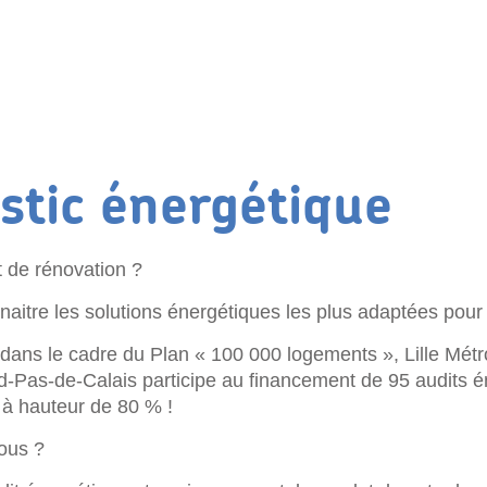
stic énergétique
 de rénovation ?
aitre les solutions énergétiques les plus adaptées pour
dans le cadre du Plan « 100 000 logements », Lille Métr
-Pas-de-Calais participe au financement de 95 audits é
à hauteur de 80 % !
vous ?