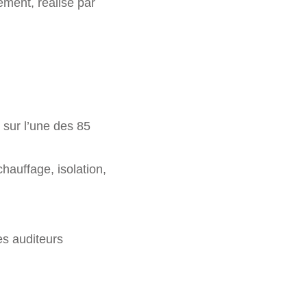
ement, réalisé par
 sur l’une des 85
hauffage, isolation,
des auditeurs