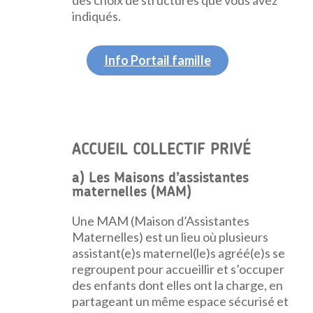
des choix de structures que vous avez
indiqués.
Info Portail famille
ACCUEIL COLLECTIF PRIVÉ
a) Les Maisons d’assistantes
maternelles (MAM)
Une MAM (Maison d’Assistantes
Maternelles) est un lieu où plusieurs
assistant(e)s maternel(le)s agréé(e)s se
regroupent pour accueillir et s’occuper
des enfants dont elles ont la charge, en
partageant un même espace sécurisé et