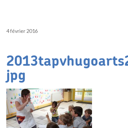
4 février 2016
2013tapvhugoarts
jpg