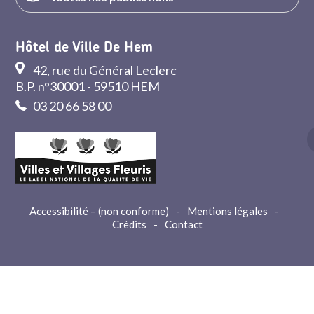
Hôtel de Ville De Hem
42, rue du Général Leclerc
B.P. n°30001 - 59510 HEM
03 20 66 58 00
Accessibilité – (non conforme)
-
Mentions légales
-
Crédits
-
Contact