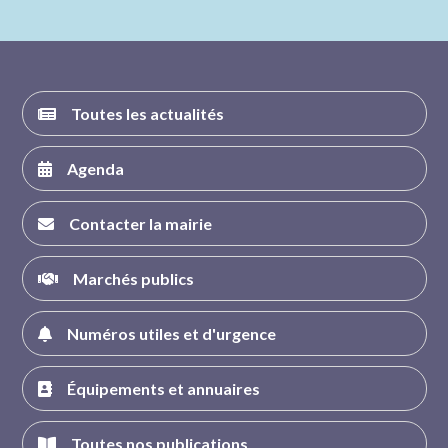
nous sur
nous sur
nous sur
nous sur
FACEBOOK
INSTAGRAM
TWITTER
YOUTUBE
Toutes les actualités
Agenda
Contacter la mairie
Marchés publics
Numéros utiles et d'urgence
Équipements et annuaires
Toutes nos publications