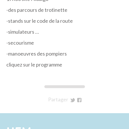
-des parcours de trotinette
-stands sur le code de la route
-simulateurs …
-secourisme
-manoeuvres des pompiers
cliquez sur le programme
Partager
sur
sur
Twitter
Facebook