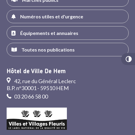
Numéros utiles et d'urgence
Équipements et annuaires
Toutes nos publications
Hôtel de Ville De Hem
42, rue du Général Leclerc
B.P. n°30001 - 59510 HEM
03 20 66 58 00