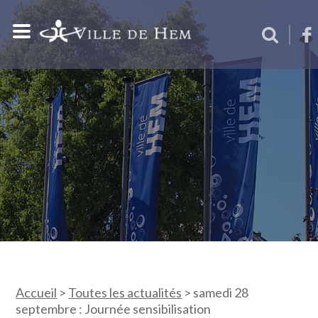
Accueil
>
Toutes les actualités
>
samedi 28
septembre : Journée sensibilisation