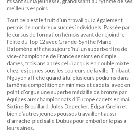
misant sur la jeunesse, grandissant au rythme de ses
meilleurs espoirs.
Tout cela est le fruit d’un travail qui a également
permis de nombreux succès individuels. Passée par
le cursus de formation hémois avant de rejoindre
l’élite du Top 12 avec Grande-Synthe Marie
Batomène affiche aujourd’hui un superbe titre de
vice-championne de France seniors en simple
dames, trois ans après celui acquis en double mixte
chez les jeunes sous les couleurs de la ville. Thibaut
Nguyen affiche quand à lui plusieurs podiums dans
la même compétition en minimes et cadets, avec en
point d’orgue une superbe médaille de bronze par
équipes aux championnats d’Europe cadets en mai.
Sixtine Brouillard, Jules Depecker, Edgar Grelin et
bien d’autres jeunes pousses travaillent aussi
d’arrache-pied salle Dubus pour emboîter le pas à
leurs aînés.