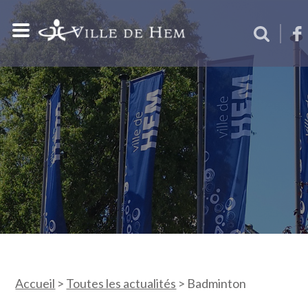
Accueil
>
Toutes les actualités
>
Badminton