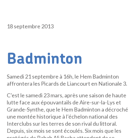
18 septembre 2013
Badminton
Samedi 21 septembre à 16h, le Hem Badminton
affrontera les Picards de Liancourt en Nationale 3.
C’est le samedi 23 mars, après une saison de haute
lutte face aux épouvantails de Aire-sur-la-Lys et
Grande-Synthe, que le Hem Badminton a décroché
une montée historique à l’échelon national des
Interclubs sur les terres de son rival du littoral.
Depuis, six mois se sont écoulés. Six mois que les
protégés de Rabah Ali Bacha attendent de se