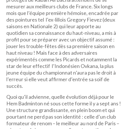
mesurer aux meilleurs clubs de France. Six longs
mois que l’équipe première hémoise, encadrée par
des pointures tel l’ex-lillois Gregory Fievez (deux
saisons en Nationale 2) qui leur apporte au
quotidien sa connaissance du haut-niveau, a mis à
profit pour se préparer avec un objectif assumé :
jouer les trouble-fêtes dès sa première saison en
haut niveau ! Mais face à des adversaires
expérimentés comme les Picards et notamment la
star de leur effectif l’Indonésien Ovkana, la plus
jeune équipe du championnat n’aura pas le droit à
l’erreur si elle veut affirmer d’entrée sa soif de
succès.
Quoi qu’il advienne, quelle évolution déjà pour le
Hem Badminton né sous cette forme il y a sept ans !
Une structure grandissante, en plein boom et qui
pourtant ne perd pas son identité : celle d’un club
formateur de renom – le meilleur au nord de Paris –