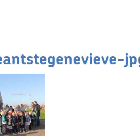
antstegenevieve-jp