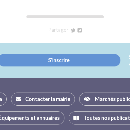
Partager
sur
sur
Twitter
Facebook
S'inscrire
a
Contacter la mairie
Marchés publi
Équipements et annuaires
Toutes nos publica