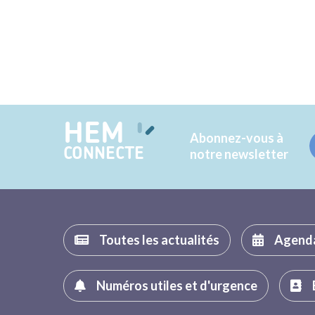
HEM
Abonnez-vous à
CONNECTE
notre newsletter
Toutes les actualités
Agend
Numéros utiles et d'urgence