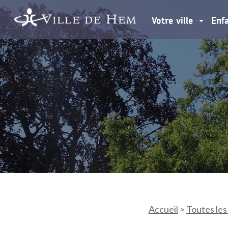
Votre ville
Enf
Accueil
>
Toutes les