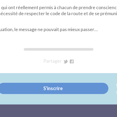
 qui ont réellement permis à chacun de prendre conscienc
nécessité de respecter le code de la route et de se prému
tuation, le message ne pouvait pas mieux passer…
Partager
sur
sur
Twitter
Facebook
S'inscrire