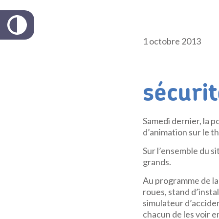
1 octobre 2013
sécurit
Samedi dernier, la 
d’animation sur le t
Sur l’ensemble du s
grands.
Au programme de la j
roues, stand d’instal
simulateur d’accide
chacun de les voir e