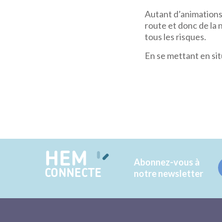
Autant d’animations
route et donc de la 
tous les risques.
En se mettant en si
HEM
Abonnez-vous à
CONNECTE
notre newsletter