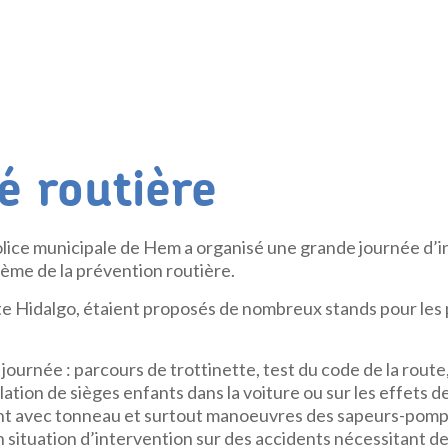
é routière
police municipale de Hem a organisé une grande journée d’i
hème de la prévention routière.
ite Hidalgo, étaient proposés de nombreux stands pour les
ournée : parcours de trottinette, test du code de la route
lation de sièges enfants dans la voiture ou sur les effets de 
nt avec tonneau et surtout manoeuvres des sapeurs-pompi
n situation d’intervention sur des accidents nécessitant d