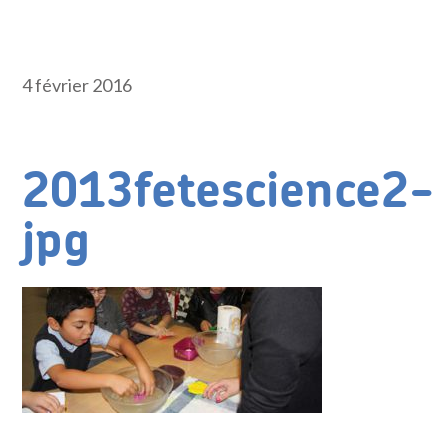
4 février 2016
2013fetescience2-
jpg