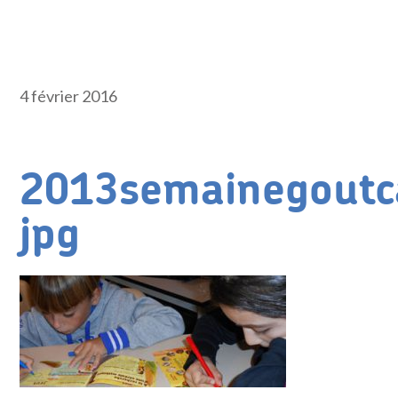
4 février 2016
2013semainegoutc
jpg