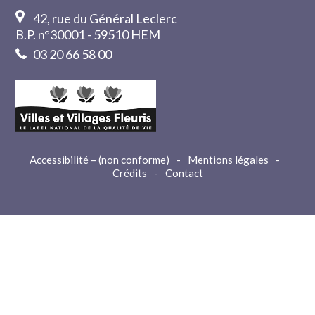
42, rue du Général Leclerc
B.P. n°30001 - 59510 HEM
03 20 66 58 00
Accessibilité – (non conforme)
-
Mentions légales
-
Crédits
-
Contact