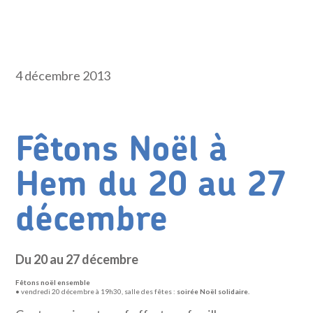
4 décembre 2013
Fêtons Noël à
Hem du 20 au 27
décembre
Du 20 au 27 décembre
Fêtons noël ensemble
• vendredi 20 décembre à 19h30, salle des fêtes :
soirée Noël solidaire.