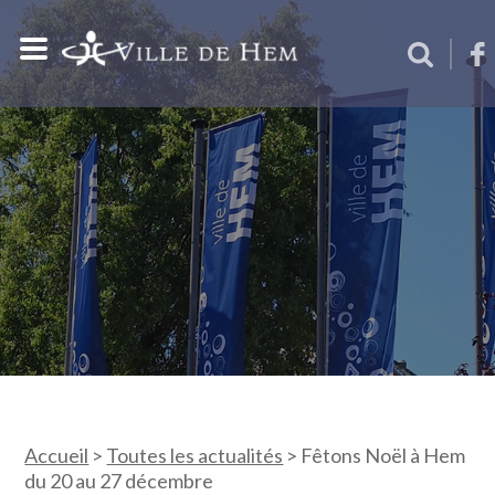
Accueil
>
Toutes les actualités
>
Fêtons Noël à Hem
du 20 au 27 décembre