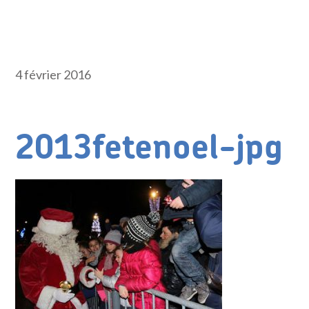
4 février 2016
2013fetenoel-jpg