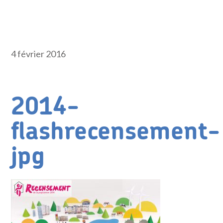
4 février 2016
2014-
flashrecensement-
jpg