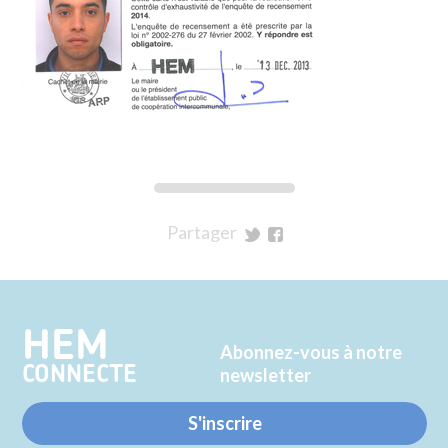
Partager
sur
sur
Twitter
Facebook
HEM
Abonnez-vous à notre
CONNECTE
newsletter
S'inscrire