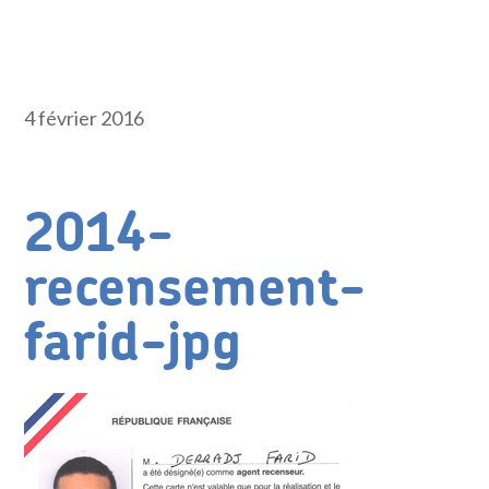
4 février 2016
2014-
recensement-
farid-jpg