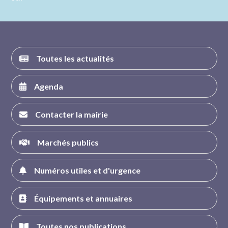
nous sur
nous sur
nous sur
nous sur
FACEBOOK
INSTAGRAM
TWITTER
YOUTUBE
Toutes les actualités
Agenda
Contacter la mairie
Marchés publics
Numéros utiles et d'urgence
Équipements et annuaires
Toutes nos publications