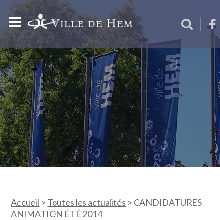
Accueil
>
Toutes les actualités
>
CANDIDATURES
ANIMATION ÉTÉ 2014