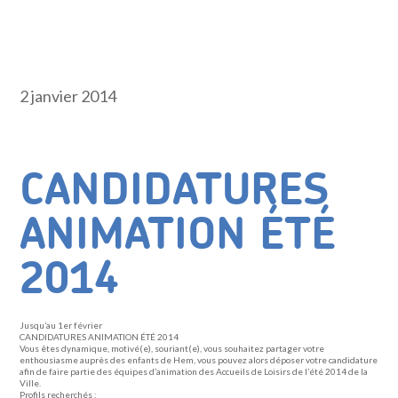
2 janvier 2014
CANDIDATURES
ANIMATION ÉTÉ
2014
Jusqu’au 1er février
CANDIDATURES ANIMATION ÉTÉ 2014
Vous êtes dynamique, motivé(e), souriant(e), vous souhaitez partager votre
enthousiasme auprès des enfants de Hem, vous pouvez alors déposer votre candidature
afin de faire partie des équipes d’animation des Accueils de Loisirs de l’été 2014 de la
Ville.
Profils recherchés :