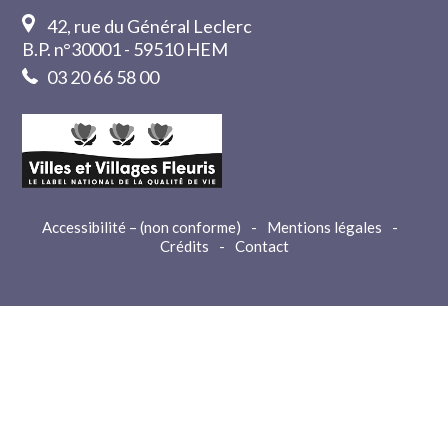
42, rue du Général Leclerc
B.P. n°30001 - 59510 HEM
03 20 66 58 00
Accessibilité – (non conforme)
-
Mentions légales
-
Crédits
-
Contact