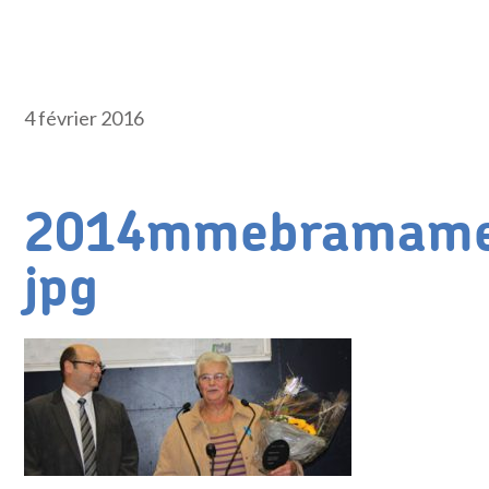
4 février 2016
2014mmebramamed
jpg