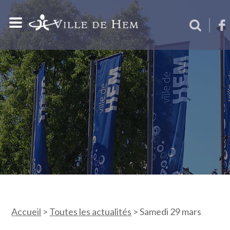
Accueil
>
Toutes les actualités
>
Samedi 29 mars