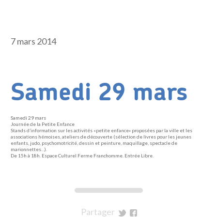
7 mars 2014
Samedi 29 mars
Samedi 29 mars
Journée de la Petite Enfance
Stands d’information sur les activités «petite enfance» proposées par la ville et les
associations hémoises, ateliers de découverte (sélection de livres pour les jeunes
enfants, judo, psychomotricité, dessin et peinture, maquillage, spectacle de
marionnettes…).
De 15h à 18h. Espace Culturel Ferme Franchomme. Entrée Libre.
Partager