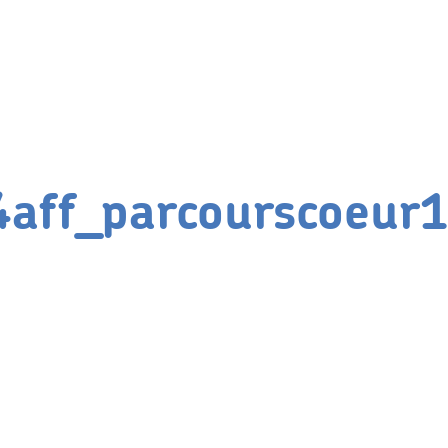
aff_parcourscoeur