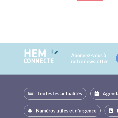
HEM
Abonnez-vous à
CONNECTE
notre newsletter
Toutes les actualités
Agend
Numéros utiles et d'urgence