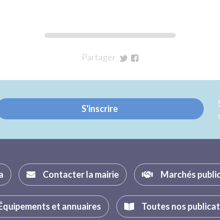
Partager
sur
sur
Twitter
Facebook
S'inscrire
a
Contacter la mairie
Marchés publi
Équipements et annuaires
Toutes nos publica