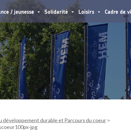
ance / jeunesse
Solidarité
Loisirs
Cadre de v
u développement durable et Parcours du coeur
>
scoeur100px-jpg