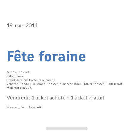
19 mars 2014
Fête foraine
Du 11 au 16 avril
Fête foraine
Grand’Place, rue Docteur Coubronne.
Vendredi 16h30-22h, samedi 14h-22h, dimanche 10h30-13h et 14h-22h, lundi, mardi,
mercredi 14h-22h.
Vendredi : 1 ticket acheté = 1 ticket gratuit
Mercredi : journée ½ tarif