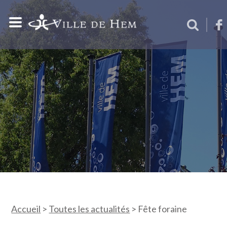
Accueil
>
Toutes les actualités
>
Fête foraine