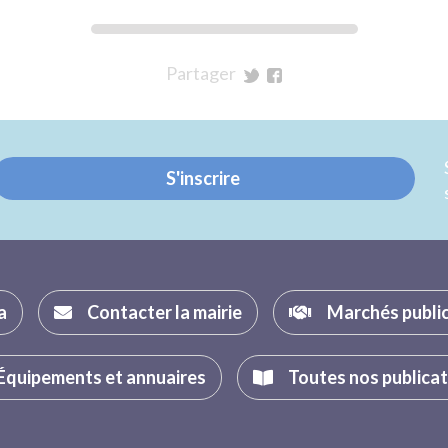
Partager
sur
sur
Twitter
Facebook
S'inscrire
a
Contacter la mairie
Marchés publi
Équipements et annuaires
Toutes nos publica