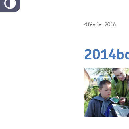
4 février 2016
2014bo