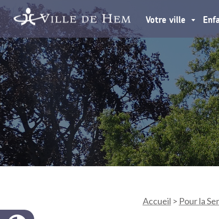
Votre ville
Enf
Accueil
>
Pour la Se