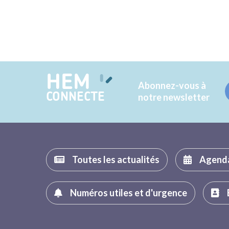
HEM
Abonnez-vous à
CONNECTE
notre newsletter
Toutes les actualités
Agend
Numéros utiles et d'urgence