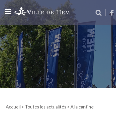
Accueil
>
Toutes les actualités
>
A la cantine