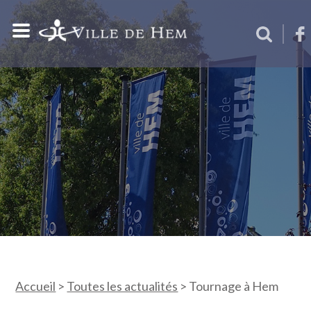
Accueil
>
Toutes les actualités
>
Tournage à Hem