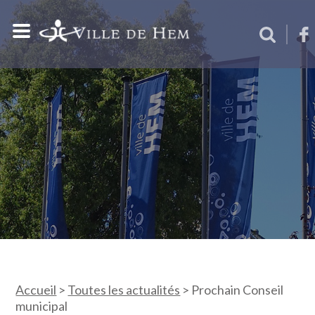
Accueil
>
Toutes les actualités
>
Prochain Conseil
municipal